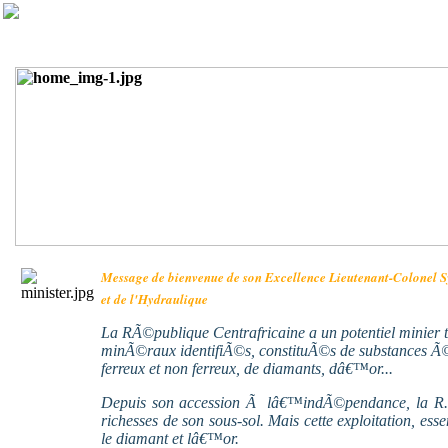
Message de bienvenue de son Excellence Lieutenant-Colonel 
et de l'Hydraulique
La RÃ©publique Centrafricaine a un potentiel minier t
minÃ©raux identifiÃ©s, constituÃ©s de substances 
ferreux et non ferreux, de diamants, dâ€™or...
Depuis son accession Ã lâ€™indÃ©pendance, la R.
richesses de son sous-sol. Mais cette exploitation, es
le diamant et lâ€™or.