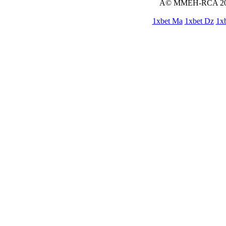
Â© MMEH-RCA 2
1xbet Ma
1xbet Dz
1xb